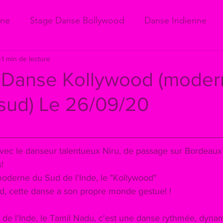
nne
Stage Danse Bollywood
Danse Indienne
1 min de lecture
 Danse Kollywood (moder
 sud) Le 26/09/20
vec le danseur talentueux Niru, de passage sur Bordeaux 
!
derne du Sud de l'Inde, le "Kollywood"
, cette danse a son propre monde gestuel !
 de l'Inde, le Tamil Nadu, c'est une danse rythmée, dynam