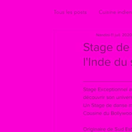
Tous les posts
Cuisine indie
Nandini
11 juil. 2020
Stage de
l'Inde du
Stage Exceptionnel a
découvrir son univers
Un Stage de danse mo
Cousine du Bollywood
Originaire de Sud Est