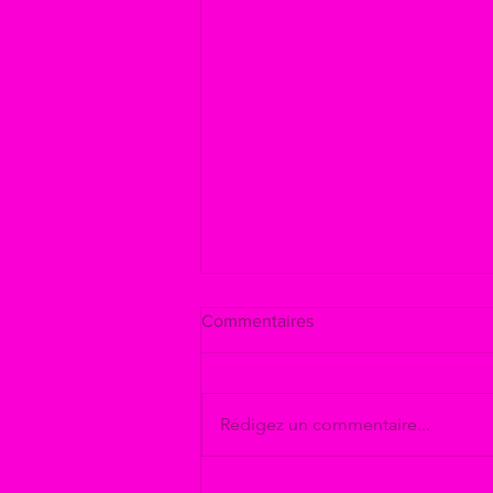
Commentaires
Rédigez un commentaire...
Stage de Danse Bollywood Le