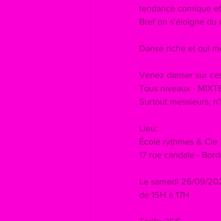
tendance comique et q
Bref on s'éloigne du
Danse riche et qui m
Venez danser sur ces
Tous niveaux - MIXT
Surtout messieurs, n'
Lieu:
École rythmes & Cie
17 rue candale - Bord
Le samedi 26/09/20
de 15H à 17H