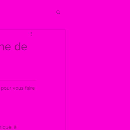
ne de
pour vous faire 
ique, à 