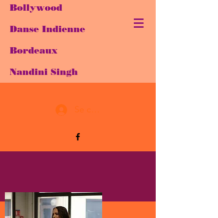
Bollywood
Danse Indienne
Bordeaux
Nandini Singh
Se connecter