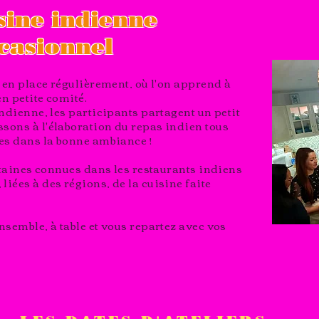
sine indienne
casionnel
 en place régulièrement, où l'on apprend à
en petite comité.
ndienne, les participants partagent un petit
ons à l'élaboration du repas indien tous
es dans la bonne ambiance !
rtaines connues dans les restaurants indiens
iées à des régions, de la cuisine faite
semble, à table et vous repartez avec vos