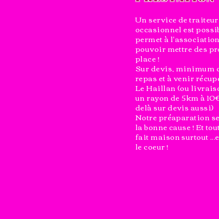
Un service de traiteur
occasionnel est possib
permet à l'associatio
pouvoir mettre des pr
place !
Sur devis, minimum d
repas et à venir récup
Le Haillan (ou livrai
un rayon de 5km à 10€
delà sur devis aussi)
Notre préaparation s
la bonne cause ! Et tou
fait maison surtout ...
le coeur !