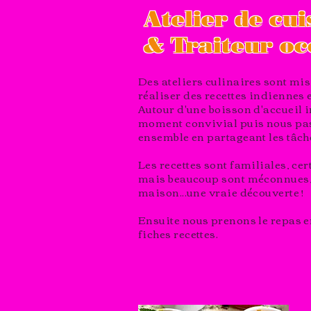
Atelier de cui
& Traiteur oc
Des ateliers culinaires sont mis
réaliser des recettes indiennes 
Autour d'une boisson d'accueil i
moment convivial puis nous pass
ensemble en partageant les tâch
Les recettes sont familiales, ce
mais beaucoup sont méconnues, l
maison...une vraie découverte !
Ensuite nous prenons le repas en
fiches recettes.