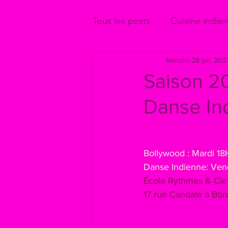
Tous les posts
Cuisine indie
Nandini
28 juil. 202
Saison 2
Danse I
Bollywood : Mardi 1
Danse Indienne: Ven
École Rythmes & Cie
17 rue Candale à Bor