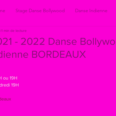
nne
Stage Danse Bollywood
Danse Indienne
1
1 min de lecture
021 - 2022 Danse Bollywo
ndienne BORDEAUX
8H ou 19H
dredi 19H
 
deaux 