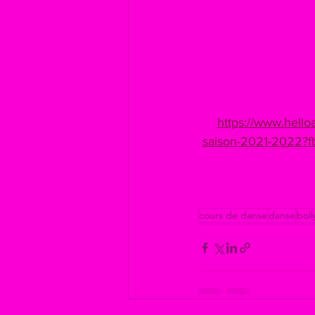
https://www.hello
saison-2021-2022?
cours de danse
danse
bol