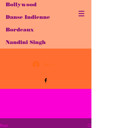
Bollywood
Danse Indienne
Bordeaux
Nandini Singh
Se connecter
Post